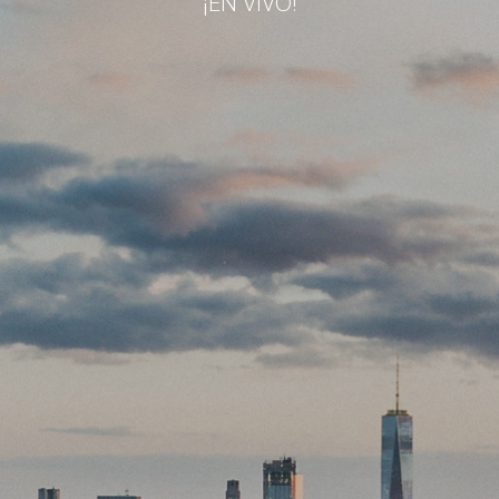
¡EN VIVO!