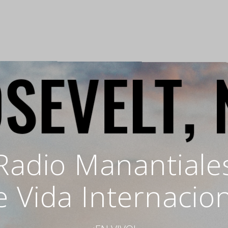
Radio Manantiale
 Vida Internacio